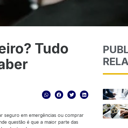
eiro? Tudo
PUB
REL
aber
star seguro em emergências ou comprar
nde questão é que a maior parte das