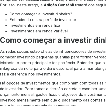
Por isso, neste artigo, a
Adição Contábil
tratará dos segui
Como começar a investir dinheiro?
Entendendo o seu perfil de investidor
Investimentos em renda fixa
Investimentos em renda variável
Como começar a investir din
As redes sociais estão cheias de influenciadores de inves
começar investindo pequenas quantias para formar verdade
iniciante, o ponto principal é ter paciência. Entender que o
milagrosa da noite para o dia é essencial para a manuten
faz a diferença nos investimentos.
Há opções de investimentos que combinam com todas as re
de investidor. Para tomar a decisão correta e escolher uma
orçamento mensal, gastos fixos e objetivos do investimento.
investido mensalmente sem que o pagamento das contas sej
que o investimento atenda às expectativas.