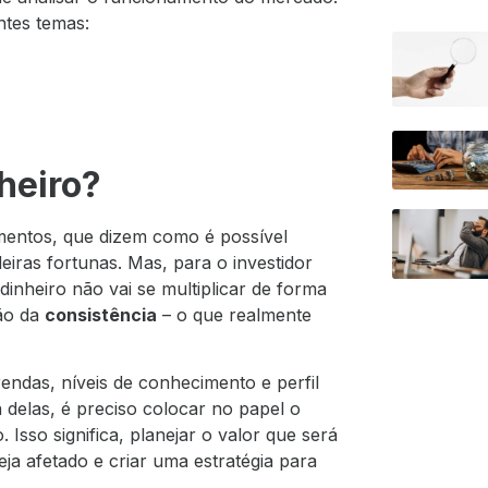
ntes temas:
heiro?
timentos, que dizem como é possível
iras fortunas. Mas, para o investidor
 dinheiro não vai se multiplicar de forma
ção da
consistência
– o que realmente
ndas, níveis de conhecimento e perfil
 delas, é preciso colocar no papel o
 Isso significa, planejar o valor que será
a afetado e criar uma estratégia para