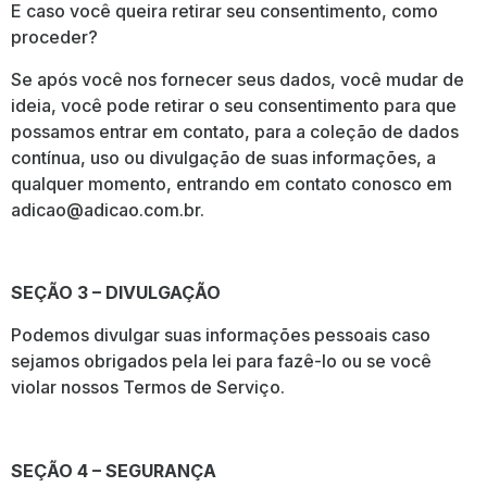
E caso você queira retirar seu consentimento, como
proceder?
Se após você nos fornecer seus dados, você mudar de
ideia, você pode retirar o seu consentimento para que
possamos entrar em contato, para a coleção de dados
contínua, uso ou divulgação de suas informações, a
qualquer momento, entrando em contato conosco em
adicao@adicao.com.br
.
SEÇÃO 3 – DIVULGAÇÃO
Podemos divulgar suas informações pessoais caso
sejamos obrigados pela lei para fazê-lo ou se você
violar nossos Termos de Serviço.
SEÇÃO 4 – SEGURANÇA