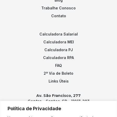
Blog
Trabalhe Conosco
Contato
Calculadora Salarial
Calculadora MEI
Calculadora PJ
Calculadora RPA
FAQ
2ª Via de Boleto
Links Úteis
Av. São Francisco, 277
Centro – Santos, SP – 11013-203
Política de Privacidade
Contatos: