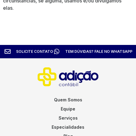
circunstâncias, se alguma, usamos e/ou divulgamos
elas.
SOLICITE CONTATO
TEM DÚVIDAS? FALE NO WHATSAPP
Quem Somos
Equipe
Serviços
Especialidades