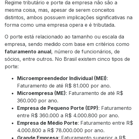
Regime tributário e porte da empresa não são a
mesma coisa, mas, apesar de serem conceitos
distintos, ambos possuem implicações significativas na
forma como uma empresa opera e é tributada.
O porte está relacionado ao tamanho ou escala da
empresa, sendo medido com base em critérios como
faturamento anual
, número de funcionários, de
sócios, entre outros. No Brasil existem cinco tipos de
porte:
Microempreendedor Individual (MEI)
:
Faturamento de até R$ 81.000 por ano.
Microempresa (ME)
: Faturamento de até R$
360.000 por ano.
Empresa de Pequeno Porte (EPP)
: Faturamento
entre R$ 360.000 a R$ 4.000.800 por ano.
Empresa de Médio Porte
: Faturamento entre R$
4.000.800 a R$ 78.000.000 por ano.
Grande Empresa
: Faturamento superior a R$