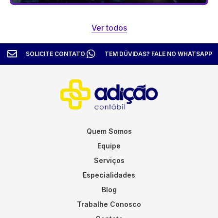
Ver todos
SOLICITE CONTATO
TEM DÚVIDAS? FALE NO WHATSAPP
Quem Somos
Equipe
Serviços
Especialidades
Blog
Trabalhe Conosco