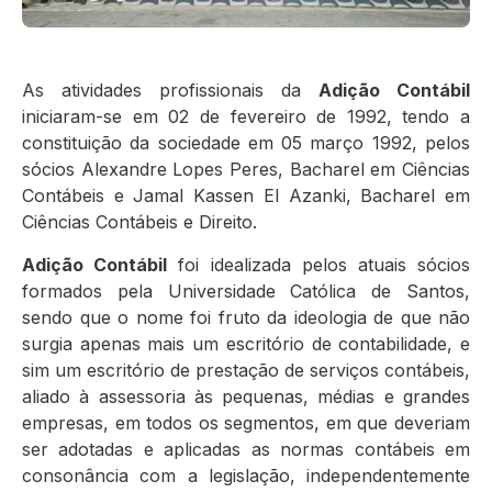
As atividades profissionais da
Adição Contábil
iniciaram-se em 02 de fevereiro de 1992, tendo a
constituição da sociedade em 05 março 1992, pelos
sócios Alexandre Lopes Peres, Bacharel em Ciências
Contábeis e Jamal Kassen El Azanki, Bacharel em
Ciências Contábeis e Direito.
Adição Contábil
foi idealizada pelos atuais sócios
formados pela Universidade Católica de Santos,
sendo que o nome foi fruto da ideologia de que não
surgia apenas mais um escritório de contabilidade, e
sim um escritório de prestação de serviços contábeis,
aliado à assessoria às pequenas, médias e grandes
empresas, em todos os segmentos, em que deveriam
ser adotadas e aplicadas as normas contábeis em
consonância com a legislação, independentemente