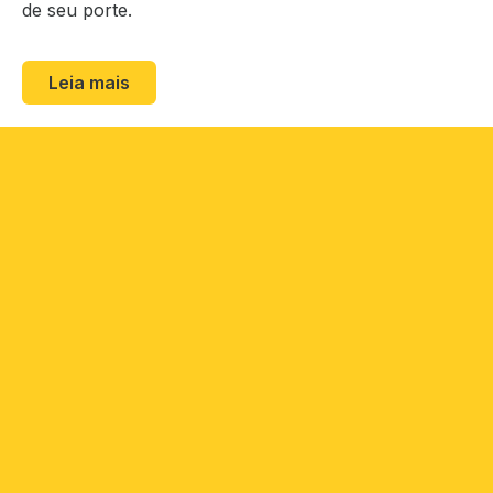
de seu porte.
Leia mais