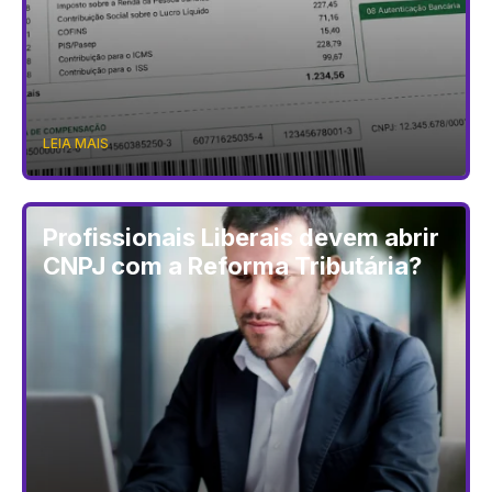
LEIA MAIS
Profissionais Liberais devem abrir
CNPJ com a Reforma Tributária?