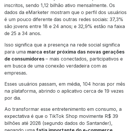
inscritos, sendo 1,12 bilhão ativo mensalmente. Os
dados da eMarketer mostram que o perfil dos usuários
é um pouco diferente das outras redes sociais: 37,3%
são jovens entre 18 e 24 anos; e 32,9% estão na faixa
de 25 a 34 anos.
Isso significa que a
presença na rede social significa
para uma
marca estar próxima das novas gerações
de consumidores
– mais conectados, participativos e
em busca de uma conexão verdadeira com as
empresas.
Esses usuários passam, em média, 104 horas por mês
na plataforma, abrindo o aplicativo cerca de 19 vezes
por dia.
Ao transformar esse entretenimento em consumo, a
expectativa é que o TikTok Shop movimente R$ 39
bilhões até 2028 (segundo dados do Santander),
pegando uma
fatia importante do e-commerce
.