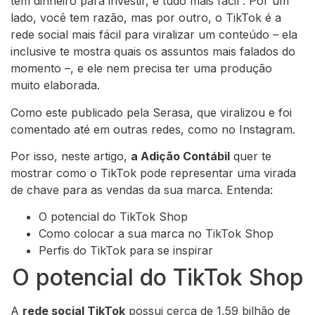
têm dinheiro para investir, é tudo mais fácil”. Por um
lado, você tem razão, mas por outro, o TikTok é a
rede social mais fácil para viralizar um conteúdo – ela
inclusive te mostra quais os assuntos mais falados do
momento –, e ele nem precisa ter uma produção
muito elaborada.
Como este
publicado pela Serasa
, que viralizou e foi
comentado até em outras redes, como no Instagram.
Por isso, neste artigo,
a Adição Contábil
quer te
mostrar como o TikTok pode representar uma virada
de chave para as vendas da sua marca. Entenda:
O potencial do TikTok Shop
Como colocar a sua marca no TikTok Shop
Perfis do TikTok para se inspirar
O potencial do TikTok Shop
A
rede social TikTok
possui cerca de 1,59 bilhão de