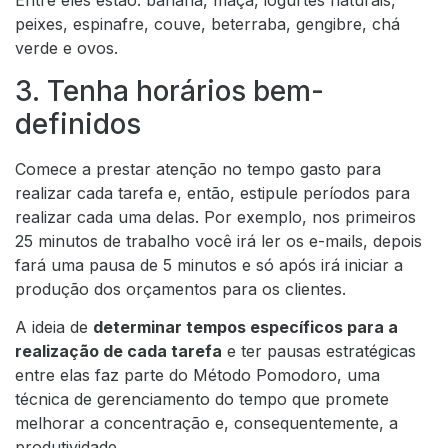
Entre eles estão: banana, maçã, iogurtes naturais,
peixes, espinafre, couve, beterraba, gengibre, chá
verde e ovos.
3. Tenha horários bem-
definidos
Comece a prestar atenção no tempo gasto para
realizar cada tarefa e, então, estipule períodos para
realizar cada uma delas. Por exemplo, nos primeiros
25 minutos de trabalho você irá ler os e-mails, depois
fará uma pausa de 5 minutos e só após irá iniciar a
produção dos orçamentos para os clientes.
A ideia de
determinar tempos específicos para a
realização de cada tarefa
e ter pausas estratégicas
entre elas faz parte do
Método Pomodoro, uma
técnica de gerenciamento do tempo
que promete
melhorar a concentração e, consequentemente, a
produtividade.