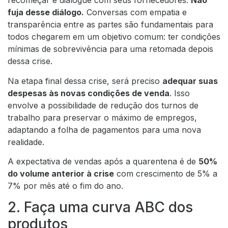
recomeçar e dialogue com seus fornecedores.
Não
fuja desse diálogo.
Conversas com empatia e
transparência entre as partes são fundamentais para
todos chegarem em um objetivo comum: ter condições
mínimas de sobrevivência para uma retomada depois
dessa crise.
Na etapa final dessa crise, será preciso
adequar suas
despesas às novas condições de venda
. Isso
envolve a possibilidade de redução dos turnos de
trabalho para preservar o máximo de empregos,
adaptando a folha de pagamentos para uma nova
realidade.
A expectativa de vendas após a quarentena é de
50%
do volume anterior à crise
com crescimento de 5% a
7% por mês até o fim do ano.
2. Faça uma curva ABC dos
produtos