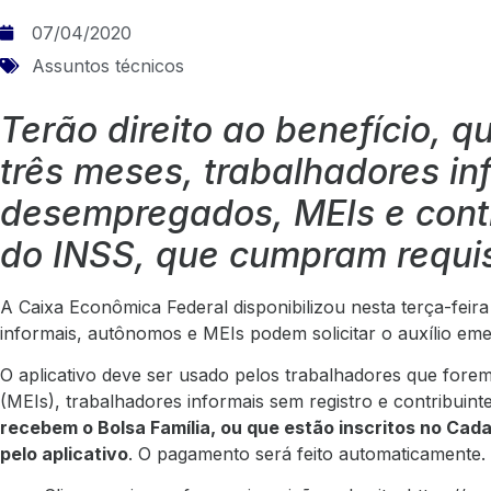
07/04/2020
Assuntos técnicos
Terão direito ao benefício, q
três meses, trabalhadores in
desempregados, MEIs e contr
do INSS, que cumpram requis
A Caixa Econômica Federal disponibilizou nesta terça-feira 
informais, autônomos e MEIs podem solicitar o auxílio em
O aplicativo deve ser usado pelos trabalhadores que fore
(MEIs), trabalhadores informais sem registro e contribuint
recebem o Bolsa Família, ou que estão inscritos no Cad
pelo aplicativo
. O pagamento será feito automaticamente.