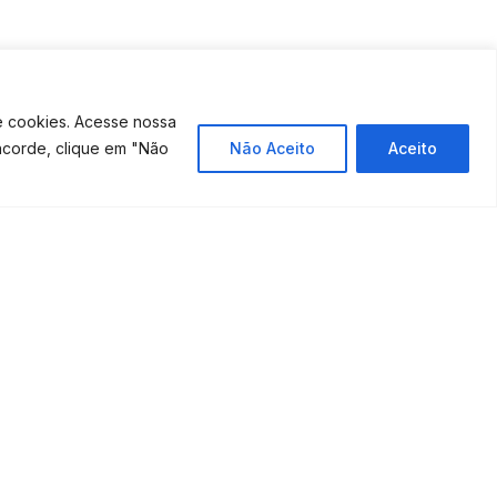
e cookies. Acesse nossa
ncorde, clique em "Não
Não Aceito
Aceito