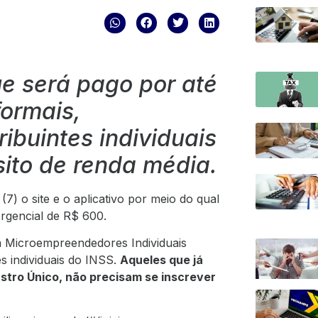
ue será pago por até
formais,
ibuintes individuais
ito de renda média.
(7) o site e o aplicativo por meio do qual
ergencial de R$ 600.
m Microempreendedores Individuais
es individuais do INSS.
Aqueles que já
astro Único, não precisam se inscrever