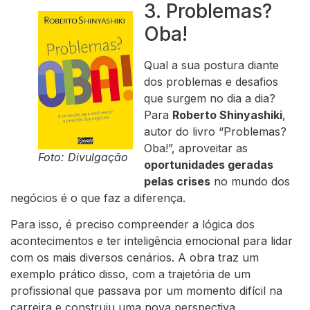
3. Problemas?
Oba!
Qual a sua postura diante
dos problemas e desafios
que surgem no dia a dia?
Para
Roberto Shinyashiki
,
autor do livro “Problemas?
Oba!”, aproveitar as
Foto: Divulgação
oportunidades geradas
pelas crises
no mundo dos
negócios é o que faz a diferença.
Para isso, é preciso compreender a lógica dos
acontecimentos e
ter inteligência emocional
para lidar
com os mais diversos cenários. A obra traz um
exemplo prático disso, com a trajetória de um
profissional que passava por um momento difícil na
carreira e construiu uma nova perspectiva