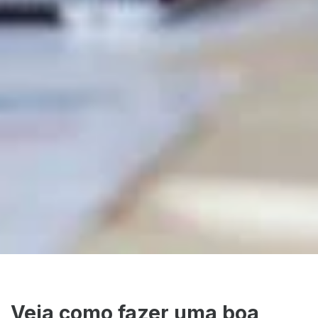
Veja como fazer uma boa