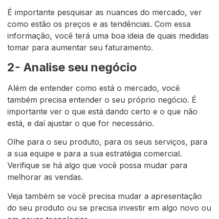
É importante pesquisar as nuances do mercado, ver
como estão os preços e as tendências. Com essa
informação, você terá uma boa ideia de quais medidas
tomar para aumentar seu faturamento.
2- Analise seu negócio
Além de entender como está o mercado, você
também precisa entender o seu próprio negócio. É
importante ver o que está dando certo e o que não
está, e daí ajustar o que for necessário.
Olhe para o seu produto, para os seus serviços, para
a sua equipe e para a sua estratégia comercial.
Verifique se há algo que você possa mudar para
melhorar as vendas.
Veja também se você precisa mudar a apresentação
do seu produto ou se precisa investir em algo novo ou