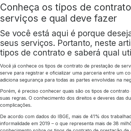
Conheça os tipos de contrato
serviços e qual deve fazer
Se você está aqui é porque desej
seus serviços. Portanto, neste ar
tipos de contrato e saberá qual ut
Você já conhece os tipos de contrato de prestação de se
serve para registrar e oficializar uma parceria entre um c
adiciona segurança para todas as partes envolvidas na ne
Porém, é preciso conhecer quais são os tipos de contrato 
suas regras. O conhecimento dos direitos e deveres das dua
complicações.
De acordo com dados do
IBGE
, mais de 41% dos trabalhad
informalidade em 2019 – o que representa mais de 38 milhõ
conhecimento sobre os tipos de contrato de prestação de s