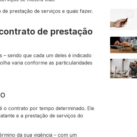
o de prestação de serviços e quais fazer.
 contrato de prestação
os – sendo que cada um deles é indicado
colha varia conforme as particularidades
do
 é o contrato por tempo determinado. Ele
atante e a prestação de serviços do
 término da sua vigência – com um