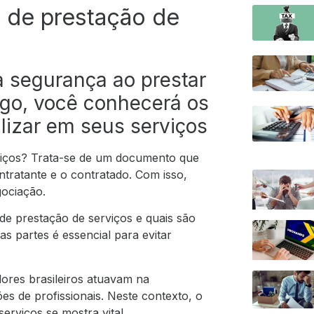
 de prestação de
a segurança ao prestar
tigo, você conhecerá os
ilizar em seus serviços
rviços? Trata-se de um documento que
ontratante e o contratado. Com isso,
gociação.
de prestação de serviços e quais são
s partes é essencial para evitar
ores brasileiros atuavam na
es de profissionais. Neste contexto, o
erviços se mostra vital.