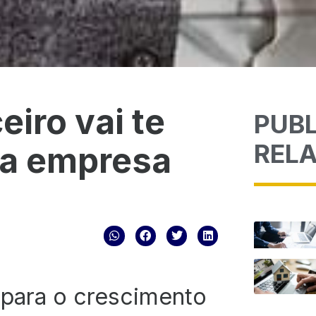
eiro vai te
PUB
REL
ua empresa
l para o crescimento