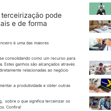
terceirização pode
ais e de forma
nanceiro é uma das maiores
á se consolidando como um recurso para
a. Estes ganhos são alcançados através
 diretamente relacionadas ao negócio
mentar a produtividade e obter outras
 sobre o que significa terceirizar os
s. Confira!