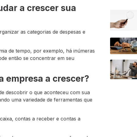
judar a crescer sua
rganizar as categorias de despesas e
mia de tempo, por exemplo, há inúmeras
pode então se concentrar em seu
ua empresa a crescer?
ode descobrir o que aconteceu com sua
sando uma variedade de ferramentas que
 caixa
, contas a receber e contas a