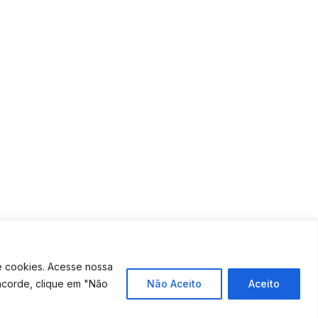
e cookies. Acesse nossa
ncorde, clique em "Não
Não Aceito
Aceito