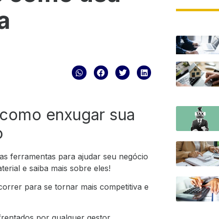
a
a como enxugar sua
o
osas ferramentas para ajudar seu negócio
rial e saiba mais sobre eles!
correr para se tornar mais competitiva e
frentados por qualquer gestor,