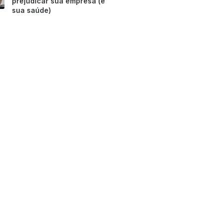
prejudicar sua empresa (e
sua saúde)