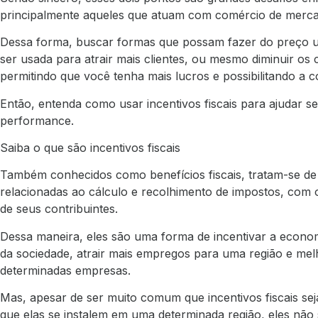
principalmente aqueles que atuam com comércio de merca
Dessa forma, buscar formas que possam fazer do preço um
ser usada para atrair mais clientes, ou mesmo diminuir os
permitindo que você tenha mais lucros e possibilitando a 
Então, entenda como usar incentivos fiscais para ajudar s
performance.
Saiba o que são incentivos fiscais
Também conhecidos como benefícios fiscais, tratam-se de 
relacionadas ao cálculo e recolhimento de impostos, com o 
de seus contribuintes.
Dessa maneira, eles são uma forma de incentivar a economi
da sociedade, atrair mais empregos para uma região e mel
determinadas empresas.
Mas, apesar de ser muito comum que incentivos fiscais se
que elas se instalem em uma determinada região, eles não s