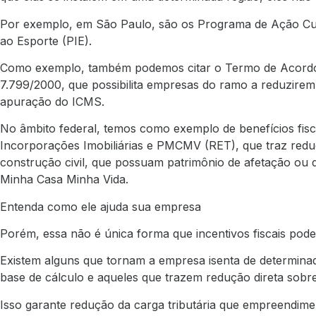
Por exemplo, em São Paulo, são os
Programa de Ação Cul
ao Esporte (PIE)
.
Como exemplo, também podemos citar o
Termo de Acordo
7.799/2000
, que possibilita empresas do ramo a reduzirem
apuração do ICMS.
No âmbito federal, temos como exemplo de benefícios fisc
Incorporações Imobiliárias e PMCMV (RET),
que traz redu
construção civil, que possuam patrimônio de afetação ou
Minha Casa Minha Vida.
Entenda como ele ajuda sua empresa
Porém, essa não é única forma que incentivos fiscais pod
Existem alguns que tornam a empresa isenta de determina
base de cálculo e aqueles que trazem redução direta sobre
Isso garante redução da carga tributária que empreendimen