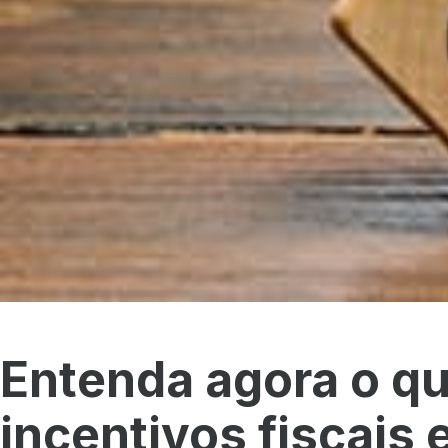
Entenda agora o q
incentivos fiscais