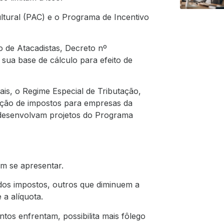
tural (PAC) e o Programa de Incentivo
 de Atacadistas, Decreto nº
 sua base de cálculo para efeito de
ais, o
Regime Especial de Tributação,
ção de impostos para empresas da
 desenvolvam projetos do Programa
em se apresentar.
dos impostos, outros que diminuem a
 a alíquota.
tos enfrentam, possibilita mais fôlego