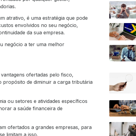
dorias.
 atrativo, é uma estratégia que pode
 custos envolvidos no seu negócio,
continuidade da sua empresa.
eu negócio a ter uma melhor
vantagens ofertadas pelo fisco,
propósito de diminuir a carga tributária
a ou setores e atividades específicos
horar a saúde financeira de
jam ofertados a grandes empresas, para
e limitam a isso.