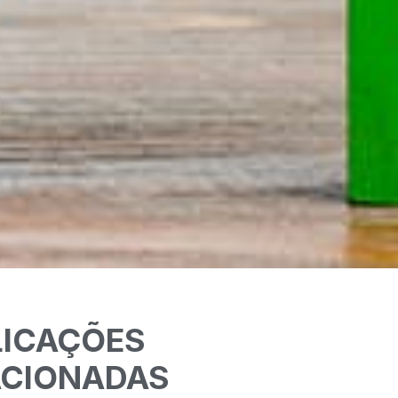
LICAÇÕES
ACIONADAS