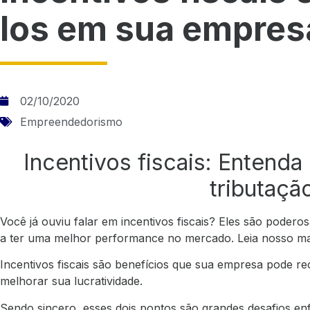
los em sua empres
02/10/2020
Empreendedorismo
Incentivos fiscais: Entend
tributaçã
Você já ouviu falar em incentivos fiscais? Eles são poder
a ter uma melhor performance no mercado. Leia nosso mate
Incentivos fiscais são benefícios que sua empresa pode re
melhorar sua lucratividade.
Sendo sincero, esses dois pontos são grandes desafios en