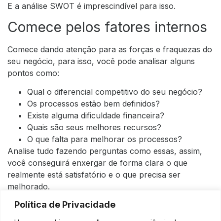
E a análise SWOT é imprescindível para isso.
Comece pelos fatores internos
Comece dando atenção para as forças e fraquezas do
seu negócio, para isso, você pode analisar alguns
pontos como:
Qual o diferencial competitivo do seu negócio?
Os processos estão bem definidos?
Existe alguma dificuldade financeira?
Quais são seus melhores recursos?
O que falta para melhorar os processos?
Analise tudo fazendo perguntas como essas, assim,
você conseguirá enxergar de forma clara o que
realmente está satisfatório e o que precisa ser
melhorado.
Política de Privacidade
E então, os fatores externos