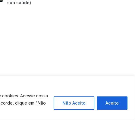
sua saúde)
e cookies. Acesse nossa
ncorde, clique em "Não
Não Aceito
Aceito