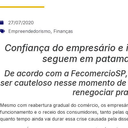
27/07/2020
Empreendedorismo
,
Finanças
Confiança do empresário e i
seguem em patama
De acordo com a FecomercioSP,
ser cauteloso nesse momento de cr
renegociar pr
Mesmo com reabertura gradual do comércio, os empresári
funcionamento e o receio dos consumidores, tanto pelas q
quanto tempo ainda vai durar essa crise causada pela diss