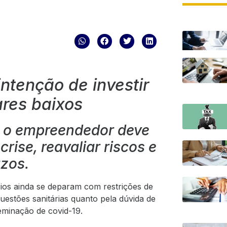
ntenção de investir
res baixos
 o empreendedor deve
ise, reavaliar riscos e
azos.
os ainda se deparam com restrições de
uestões sanitárias quanto pela dúvida de
eminação de covid-19.