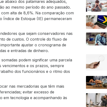
gue abaixo dos patamares adequados,
ação ao mesmo período do ano passado.
o, com alta de 8,6%. Na comparação com
 o Índice de Estoque (IE) permaneceram
ndedores que sejam conservadores nas
nto de custos. O controle do fluxo de
 importante ajustar o cronograma de
as e entradas de dinheiro.
e somadas podem significar uma parcela
s vencimentos e os prazos, sempre
abalho dos funcionários e o ritmo dos
focar nas mercadorias que têm mais
ferenciadas; evitar excesso de
indo em tecnologia e acompanhando às