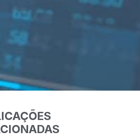
LICAÇÕES
ACIONADAS