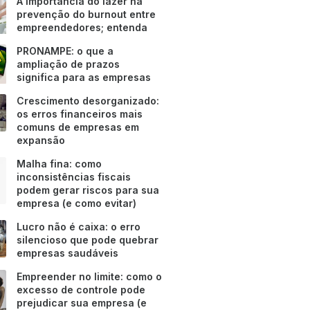
A importância do lazer na
prevenção do burnout entre
empreendedores; entenda
PRONAMPE: o que a
ampliação de prazos
significa para as empresas
Crescimento desorganizado:
os erros financeiros mais
comuns de empresas em
expansão
Malha fina: como
inconsistências fiscais
podem gerar riscos para sua
empresa (e como evitar)
Lucro não é caixa: o erro
silencioso que pode quebrar
empresas saudáveis
Empreender no limite: como o
excesso de controle pode
prejudicar sua empresa (e