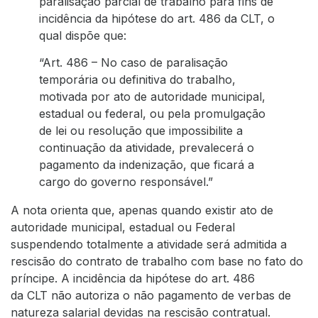
paralisação parcial de trabalho para fins de
incidência da hipótese do art. 486 da CLT, o
qual dispõe que:
“Art. 486 – No caso de paralisação
temporária ou definitiva do trabalho,
motivada por ato de autoridade municipal,
estadual ou federal, ou pela promulgação
de lei ou resolução que impossibilite a
continuação da atividade, prevalecerá o
pagamento da indenização, que ficará a
cargo do governo responsável.”
A nota orienta que, apenas quando existir ato de
autoridade municipal, estadual ou Federal
suspendendo totalmente a atividade será admitida a
rescisão do contrato de trabalho com base no fato do
príncipe. A incidência da hipótese do art. 486
da CLT não autoriza o não pagamento de verbas de
natureza salarial devidas na rescisão contratual.