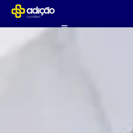
ABRA SUA EMPRESA