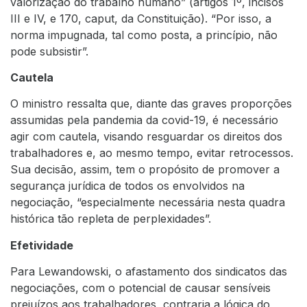
valorização do trabalho humano” (artigos 1º, incisos
III e IV, e 170, caput, da Constituição). “Por isso, a
norma impugnada, tal como posta, a princípio, não
pode subsistir”.
Cautela
O ministro ressalta que, diante das graves proporções
assumidas pela pandemia da covid-19, é necessário
agir com cautela, visando resguardar os direitos dos
trabalhadores e, ao mesmo tempo, evitar retrocessos.
Sua decisão, assim, tem o propósito de promover a
segurança jurídica de todos os envolvidos na
negociação, “especialmente necessária nesta quadra
histórica tão repleta de perplexidades”.
Efetividade
Para Lewandowski, o afastamento dos sindicatos das
negociações, com o potencial de causar sensíveis
prejuízos aos trabalhadores, contraria a lógica do