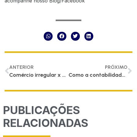
acompanhe nosso Blog/Facebook
ANTERIOR
PRÓXIMO
Comércio irregular x comércio formalizado – conheça os prós e contras
Como a contabilidade gera renda para minha empresa?
PUBLICAÇÕES
RELACIONADAS