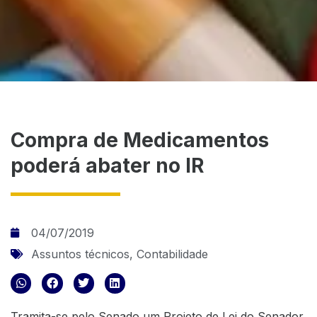
Compra de Medicamentos
poderá abater no IR
04/07/2019
Assuntos técnicos
,
Contabilidade
Tramita-se pelo Senado um Projeto de Lei do Senador