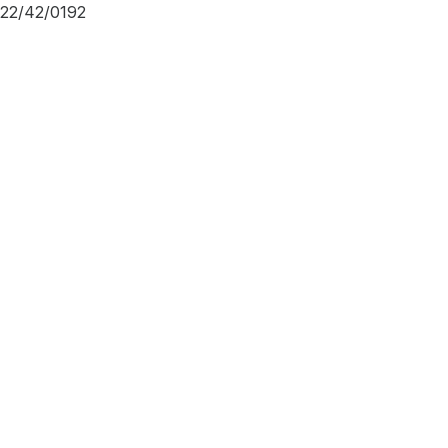
22/42/0192