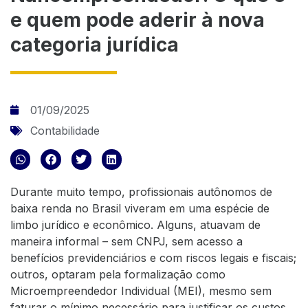
e quem pode aderir à nova
categoria jurídica
01/09/2025
Contabilidade
Durante muito tempo, profissionais autônomos de
baixa renda no Brasil viveram em uma espécie de
limbo jurídico e econômico. Alguns, atuavam de
maneira informal – sem CNPJ, sem acesso a
benefícios previdenciários e com riscos legais e fiscais;
outros, optaram pela formalização como
Microempreendedor Individual (MEI), mesmo sem
faturar o mínimo necessário para justificar os custos