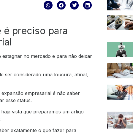
 é preciso para
ial
e estagnar no mercado e para não deixar
e ser considerado uma loucura, afinal,
 expansão empresarial é não saber
r esse status.
s, haja vista que preparamos um artigo
.
 saber exatamente o que fazer para