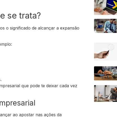
e se trata?
os o significado de alcançar a expansão
emplo:
.
mpresarial que pode te deixar cada vez
mpresarial
ançar ao apostar nas ações da