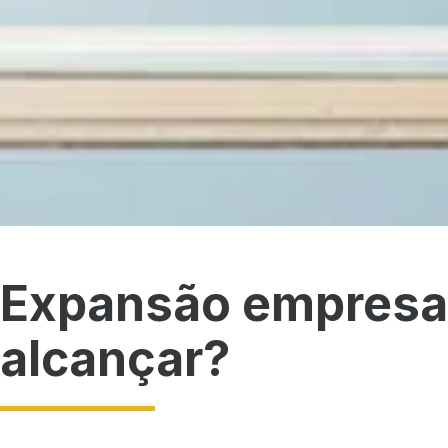
Expansão empresar
alcançar?