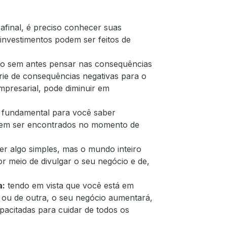
afinal, é preciso conhecer suas
 investimentos podem ser feitos de
ão sem antes pensar nas consequências
rie de consequências negativas para o
presarial, pode diminuir em
 fundamental para você saber
odem ser encontrados no momento de
r algo simples, mas o mundo inteiro
or meio de divulgar o seu negócio e de,
a:
tendo em vista que você está em
ou de outra, o seu negócio aumentará,
pacitadas para cuidar de todos os