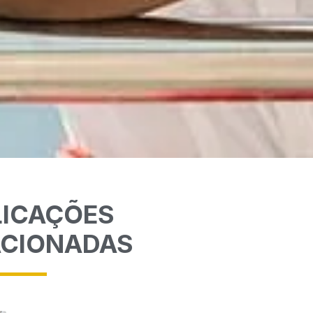
LICAÇÕES
ACIONADAS