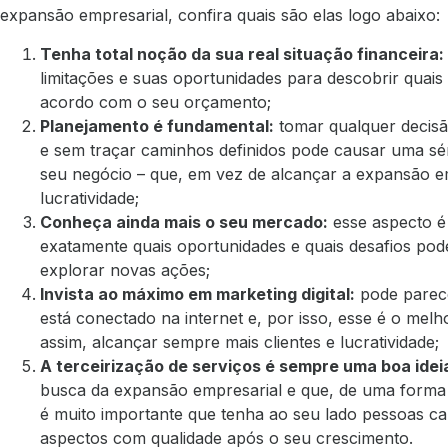
expansão empresarial, confira quais são elas logo abaixo:
Tenha total noção da sua real situação financeira:
limitações e suas oportunidades para descobrir quais
acordo com o seu orçamento;
Planejamento é fundamental:
tomar qualquer decis
e sem traçar caminhos definidos pode causar uma sé
seu negócio – que, em vez de alcançar a expansão em
lucratividade;
Conheça ainda mais o seu mercado:
esse aspecto é
exatamente quais oportunidades e quais desafios p
explorar novas ações;
Invista ao máximo em marketing digital:
pode parece
está conectado na internet e, por isso, esse é o melh
assim, alcançar sempre mais clientes e lucratividade;
A terceirização de serviços é sempre uma boa idei
busca da expansão empresarial e que, de uma forma 
é muito importante que tenha ao seu lado pessoas ca
aspectos com qualidade após o seu crescimento.