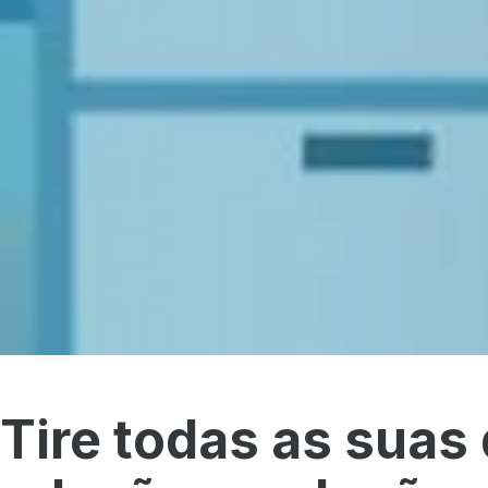
Tire todas as suas