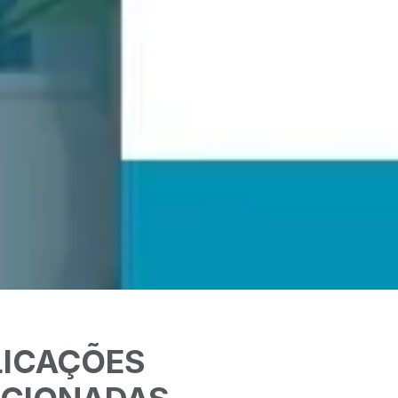
LICAÇÕES