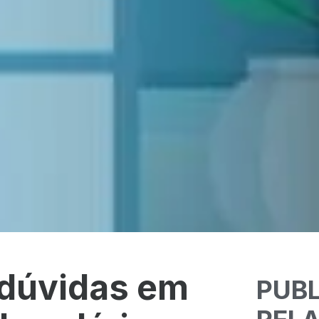
 dúvidas em
PUB