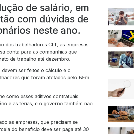
ução de salário, em
stão com dúvidas de
onários neste ano.
io dos trabalhadores CLT, as empresas
ssa conta para as companhias que
rato de trabalho até dezembro.
 devem ser feitos o cálculo e o
balhadores que foram afetados pelo BEm
ne como esses aditivos contratuais
lário e as férias, e o governo também não
pado as empresas, que precisam se
rcela do benefício deve ser paga até 30