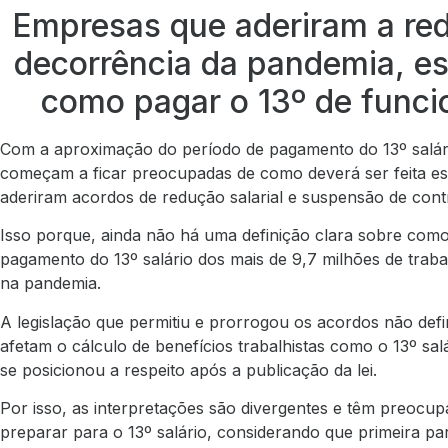
Empresas que aderiram a red
decorrência da pandemia, e
como pagar o 13º de funci
Com a aproximação do período de pagamento do 13º salár
começam a ficar preocupadas de como deverá ser feita e
aderiram acordos de redução salarial e suspensão de cont
Isso porque, ainda não há uma definição clara sobre como
pagamento do 13º salário dos mais de 9,7 milhões de tra
na pandemia.
A legislação que permitiu e prorrogou os acordos não defi
afetam o cálculo de benefícios trabalhistas como o 13º sa
se posicionou a respeito após a publicação da lei.
Por isso, as interpretações são divergentes e têm preocu
preparar para o 13º salário, considerando que primeira pa