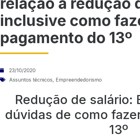
relação a redução d
inclusive como faz
pagamento do 13º
23/10/2020
Assuntos técnicos
,
Empreendedorismo
Redução de salário:
dúvidas de como faze
13º