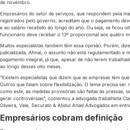
de novembro.
Empresários do setor de serviços, que respondem pela mai
registrados pelo governo, acreditam que o pagamento dev
e ao salário recebido ao longo do ano. Ou seja, se ficou 
funcionário deve receber o 13º proporcional aos quatro m
Muitos especialistas também têm essa opinião. Porém, di
judicializada. Afinal, o assunto não está regulamentado e
pagamento integral, já que, apesar de não terem trabalh
ao longo desses oito meses.
“Existem especialistas que dizem que as empresas têm que p
Outros que falam sobre flexibilização. O tema precisa se
como este, as medidas provisórias são feitas às pressas, 
gerar controvérsias”, comentou a advogada trabalhista Clau
Oliveira, Vale, Securato & Abdul Ahad Advogados em entrev
Empresários cobram definição