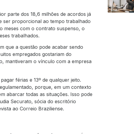
or parte dos 18,6 milhões de acordos já
e ser proporcional ao tempo trabalhado
oito meses com o contrato suspenso, o
eses trabalhados.
zem que a questão pode acabar sendo
 muitos empregados gostariam do
ado, mantiveram o vínculo com a empresa
agar férias e 13º de qualquer jeito.
r regulamentado, porque, em um contexto
sem abarcar todas as situações. Isso pode
dia Securato, sócia do escritório
ista ao Correio Braziliense.