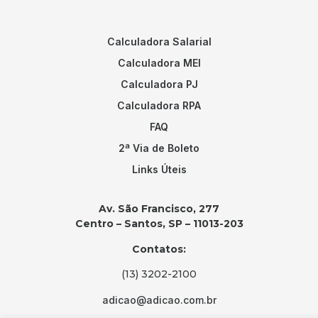
Calculadora Salarial
Calculadora MEI
Calculadora PJ
Calculadora RPA
FAQ
2ª Via de Boleto
Links Úteis
Av. São Francisco, 277
Centro – Santos, SP – 11013-203
Contatos:
(13) 3202-2100
adicao@adicao.com.br