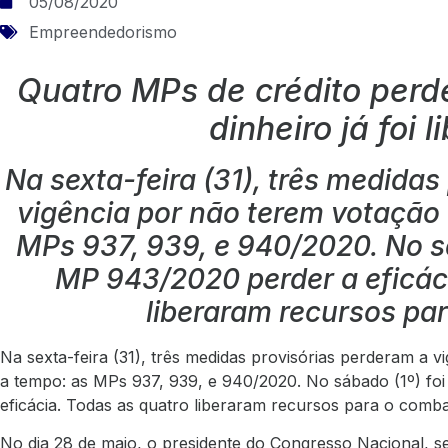
05/08/2020
Empreendedorismo
Quatro MPs de crédito perd
dinheiro já foi 
Na sexta-feira (31), três medidas
vigência por não terem votação
MPs 937, 939, e 940/2020. No sá
MP 943/2020 perder a eficác
liberaram recursos pa
Na sexta-feira (31), três medidas provisórias perderam a 
a tempo: as MPs 937, 939, e 940/2020. No sábado (1º) fo
eficácia. Todas as quatro liberaram recursos para o comb
No dia 28 de maio, o presidente do Congresso Nacional, 