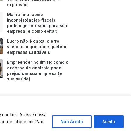
expansão
Malha fina: como
inconsistências fiscais
podem gerar riscos para sua
empresa (e como evitar)
Lucro não é caixa: o erro
silencioso que pode quebrar
empresas saudáveis
Empreender no limite: como o
excesso de controle pode
prejudicar sua empresa (e
sua saúde)
e cookies. Acesse nossa
Fale Conosco
ncorde, clique em "Não
Não Aceito
Aceito