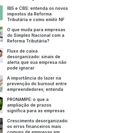
IBS e CBS: entenda os novos
impostos da Reforma
Tributária e como emitir NF
O que muda para empresas
do Simples Nacional com a
Reforma Tributária?
Fluxo de caixa
desorganizado: sinais de
alerta que sua empresa não
pode ignorar
A importância do lazer na
prevenção do burnout entre
empreendedores; entenda
PRONAMPE: o que a
ampliação de prazos
significa para as empresas
Crescimento desorganizado:
os erros financeiros mais
comuns de empresas em