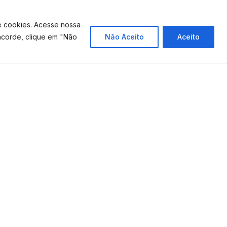
e cookies. Acesse nossa
ncorde, clique em "Não
Não Aceito
Aceito