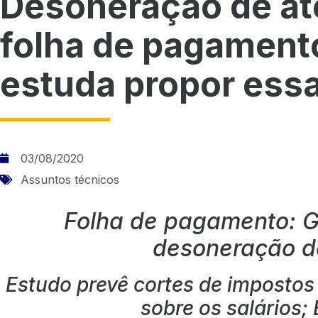
Desoneração de at
folha de pagament
estuda propor ess
03/08/2020
Assuntos técnicos
Folha de pagamento: G
desoneração 
Estudo prevê cortes de imposto
sobre os salários;