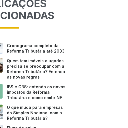
LICAÇÕES
ACIONADAS
Cronograma completo da
Reforma Tributária até 2033
Quem tem imóveis alugados
precisa se preocupar com a
Reforma Tributária? Entenda
as novas regras
IBS e CBS: entenda os novos
impostos da Reforma
Tributária e como emitir NF
O que muda para empresas
do Simples Nacional com a
Reforma Tributária?
Fluxo de caixa