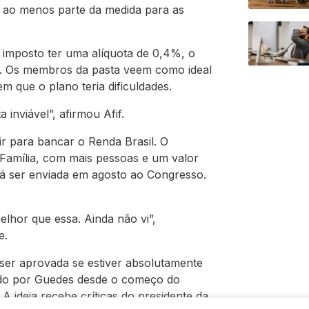
r ao menos parte da medida para as
o imposto ter uma alíquota de 0,4%, o
s. Os membros da pasta veem como ideal
m que o plano teria dificuldades.
 inviável”, afirmou Afif.
r para bancar o Renda Brasil. O
 Família, com mais pessoas e um valor
erá ser enviada em agosto ao Congresso.
elhor que essa. Ainda não vi”,
e.
ser aprovada se estiver absolutamente
jado por Guedes desde o começo do
A ideia recebe críticas do presidente da