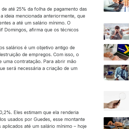
 de até 25% da folha de pagamento das
a a ideia mencionada anteriormente, que
entes a até um salário mínimo. O
if Domingos, afirma que os técnicos
s salários é um objetivo antigo de
destruição de empregos. Com isso, o
de uma contratação. Para abrir mão
que será necessária a criação de um
0,2%. Eles estimam que ela renderia
ulos usados por Guedes, esse montante
 aplicados até um salário mínimo – hoje