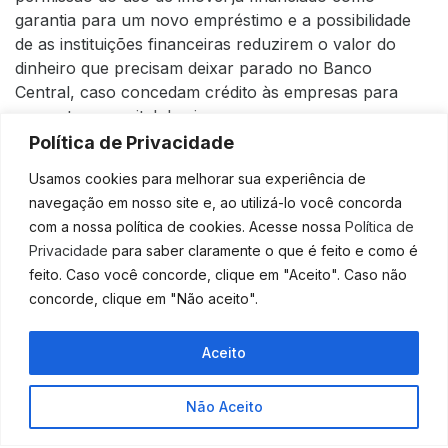
garantia para um novo empréstimo e a possibilidade
de as instituições financeiras reduzirem o valor do
dinheiro que precisam deixar parado no Banco
Central, caso concedam crédito às empresas para
aumentar o capital de giro.
Política de Privacidade
Fonte:
Contábeis
Usamos cookies para melhorar sua experiência de
navegação em nosso site e, ao utilizá-lo você concorda
com a nossa política de cookies. Acesse nossa
Política de
Privacidade
para saber claramente o que é feito e como é
feito. Caso você concorde, clique em "Aceito". Caso não
concorde, clique em "Não aceito".
Aceito
ANTERIOR
PRÓXIMO
Mais uma pedra no caminho dos empresários na busca de crédito
O crédito para pequenas e médias empresas está finalmente disponível?
Não Aceito