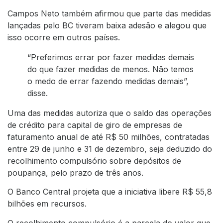
Campos Neto também afirmou que parte das medidas
lançadas pelo BC tiveram baixa adesão e alegou que
isso ocorre em outros países.
“Preferimos errar por fazer medidas demais
do que fazer medidas de menos. Não temos
o medo de errar fazendo medidas demais”,
disse.
Uma das medidas autoriza que o saldo das operações
de crédito para capital de giro de empresas de
faturamento anual de até R$ 50 milhões, contratadas
entre 29 de junho e 31 de dezembro, seja deduzido do
recolhimento compulsório sobre depósitos de
poupança, pelo prazo de três anos.
O Banco Central projeta que a iniciativa libere R$ 55,8
bilhões em recursos.
O recolhimento compulsório é a parcela do valor que