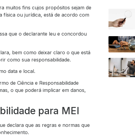
a muitos fins cujos propósitos sejam de
física ou jurídica, está de acordo com
ssa que o declarante leu e concordou
ara, bem como deixar claro o que está
rir como sua responsabilidade.
o data e local.
ermo de Ciência e Responsabilidade
as, o que poderá implicar em danos,
bilidade para MEI
ue declara que as regras e normas que
onhecimento.