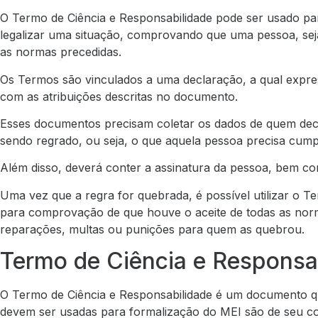
O Termo de Ciência e Responsabilidade pode ser usado par
legalizar uma situação, comprovando que uma pessoa, seja 
as normas precedidas.
Os Termos são vinculados a uma declaração, a qual expre
com as atribuições descritas no documento.
Esses documentos precisam coletar os dados de quem decl
sendo regrado, ou seja, o que aquela pessoa precisa cump
Além disso, deverá conter a assinatura da pessoa, bem com
Uma vez que a regra for quebrada, é possível utilizar o T
para comprovação de que houve o aceite de todas as norm
reparações, multas ou punições para quem as quebrou.
Termo de Ciência e Responsa
O Termo de Ciência e Responsabilidade é um documento q
devem ser usadas para formalização do MEI são de seu c