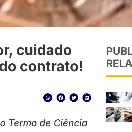
r, cuidado
PUB
REL
 do contrato!
o Termo de Ciência