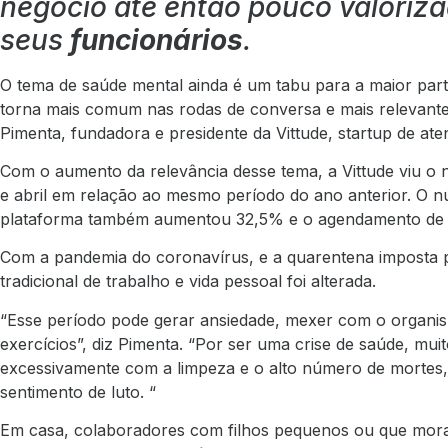
negócio até então pouco valoriza
seus
funcionários
.
O tema de saúde mental ainda é um tabu para a maior par
torna mais comum nas rodas de conversa e mais relevante
Pimenta, fundadora e presidente da Vittude, startup de aten
Com o aumento da relevância desse tema, a Vittude viu 
e abril em relação ao mesmo período do ano anterior. O 
plataforma também aumentou 32,5% e o agendamento de 
Com a pandemia do coronavírus, e a quarentena imposta pa
tradicional de trabalho e vida pessoal foi alterada.
“Esse período pode gerar ansiedade, mexer com o organis
exercícios”, diz Pimenta. “Por ser uma crise de saúde, mu
excessivamente com a limpeza e o alto número de mortes,
sentimento de luto. “
Em casa, colaboradores com filhos pequenos ou que mor