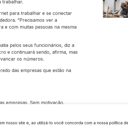
 trabalhar.
rnet para trabalhar e se conectar
ndedora. “Precisamos ver a
tura e com muitas pessoas na mesma
tia pelos seus funcionários, diz a
ro e continuará sendo, afirma, mas
lavancar os números.
egredo das empresas que estão na
 as empresas. Sem motivação,
a as empresas. “Essa preocupação se
 nosso site e, ao utilizá-lo você concorda com a nossa política d
fábricas, hoje é o capital humano.