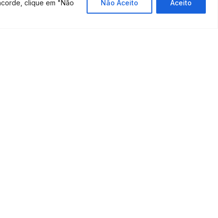
ncorde, clique em "Não
Não Aceito
Aceito