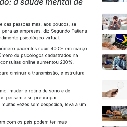
do: a saúde mental de
te das pessoas mas, aos poucos, se
 para as empresas, diz Segundo Tatiana
dimento psicológico virtual.
o número pacientes subir 400% em março
número de psicólogos cadastrados na
consultas online aumentou 230%.
ra diminuir a transmissão, a estrutura
mo, mudar a rotina de sono e de
itos passam a se preocupar
 muitas vezes sem despedida, leva a um
am com os pais podem ter mais