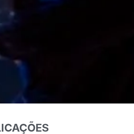
LICAÇÕES