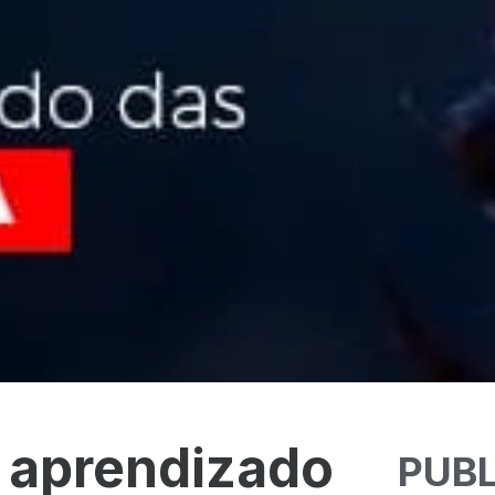
e aprendizado
PUB