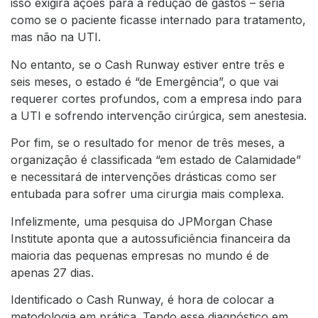
isso exigirá ações para a redução de gastos – seria
como se o paciente ficasse internado para tratamento,
mas não na UTI.
No entanto, se o Cash Runway estiver entre três e
seis meses, o estado é “de Emergência”, o que vai
requerer cortes profundos, com a empresa indo para
a UTI e sofrendo intervenção cirúrgica, sem anestesia.
Por fim, se o resultado for menor de três meses, a
organização é classificada “em estado de Calamidade”
e necessitará de intervenções drásticas como ser
entubada para sofrer uma cirurgia mais complexa.
Infelizmente, uma pesquisa do JPMorgan Chase
Institute aponta que a autossuficiência financeira da
maioria das pequenas empresas no mundo é de
apenas 27 dias.
Identificado o Cash Runway, é hora de colocar a
metodologia em prática. Tendo esse diagnóstico em