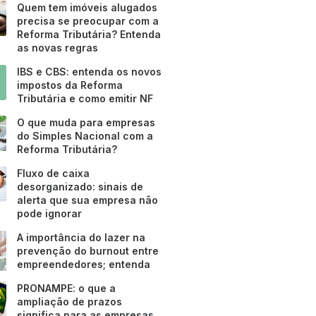
Quem tem imóveis alugados
precisa se preocupar com a
Reforma Tributária? Entenda
as novas regras
IBS e CBS: entenda os novos
impostos da Reforma
Tributária e como emitir NF
O que muda para empresas
do Simples Nacional com a
Reforma Tributária?
Fluxo de caixa
desorganizado: sinais de
alerta que sua empresa não
pode ignorar
A importância do lazer na
prevenção do burnout entre
empreendedores; entenda
PRONAMPE: o que a
ampliação de prazos
significa para as empresas