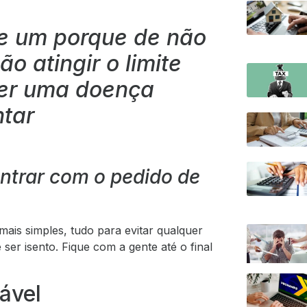
te um porque de não
o atingir o limite
 ter uma doença
ntar
entrar com o pedido de
mais simples, tudo para evitar qualquer
 ser isento. Fique com a gente até o final
ável