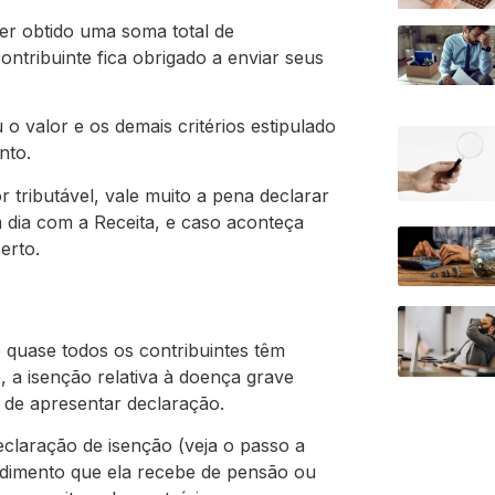
ter obtido uma soma total de
contribuinte fica obrigado a enviar seus
 o valor e os demais critérios estipulado
nto.
 tributável, vale muito a pena declarar
em dia com a Receita, e caso aconteça
erto.
 quase todos os contribuintes têm
 a isenção relativa à doença grave
e de apresentar declaração.
eclaração de isenção (veja o passo a
ndimento que ela recebe de pensão ou