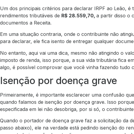
Um dos principais critérios para declarar IRPF ao Leão, é 
rendimentos tributáveis de
R$ 28.559,70,
a partir disso o 
documentos a Receita.
Em uma situação contraria, onde o contribuinte não atingiu
para declarar, ele fica isento de entregar qualquer docume
No entanto, aqui vai uma dica, mesmo não atingindo o valor
imposto de renda, isso porque, a sua vida tributária fica 
algo, é possível comprovar que você vinha fazendo tudo c
Isenção por doença grave
Primeiramente, é importante esclarecer uma confusão que
quando falamos de isenção por doença grave. Isso porque,
especificada em lei não desobriga, por si só, o contribuint
Quando o portador de doença grave faz a solicitação da d
passo abaixo), ele na verdade está pedindo isenção do re