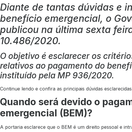
Diante de tantas dúvidas e i
benefício emergencial, o Gov
publicou na última sexta feira
10.486/2020.
O objetivo é esclarecer os critér
relativos ao pagamento do benefí
instituído pela MP 936/2020.
Continue lendo e confira as principais dúvidas esclarecidas
Quando será devido o pagam
emergencial (BEM)?
A portaria esclarece que o BEM é um direito pessoal e int