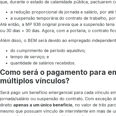
que, durante o estado de calamidade pública, pactuarem
a redução proporcional de jornada e salário, por até 
a suspensão temporária do contrato de trabalho, por 
Até então, a MP 936 original previa que a suspensão teria 
ou 30 dias + 30 dias. Agora, com a portaria, o contrato fico
Além disso, o BEM será devido ao empregado independent
do cumprimento de período aquisitivo;
tempo de serviço; e
quantidade de salários recebidos.
Como será o pagamento para e
múltiplos vínculos?
Será pago um benefício emergencial para cada vínculo em
jornada/salário ou suspensão do contrato. Com exceção do
direito
apenas a um único benefício
, no valor de três pa
mesmo que possuam vínculo de intermitente em mais de um