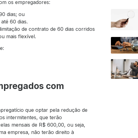
 com os empregadores:
90 dias; ou
até 60 dias.
limitação de contrato de 60 dias corridos
u mais flexível.
e:
mpregados com
pregatício que optar pela redução de
s intermitentes, que terão
rcelas mensais de R$ 600,00, ou seja,
a empresa, não terão direito à