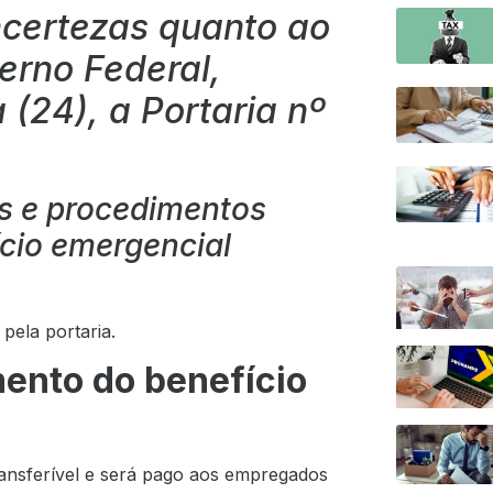
ncertezas quanto ao
erno Federal,
 (24), a Portaria nº
ios e procedimentos
cio emergencial
 pela portaria.
ento do benefício
ransferível e será pago aos empregados