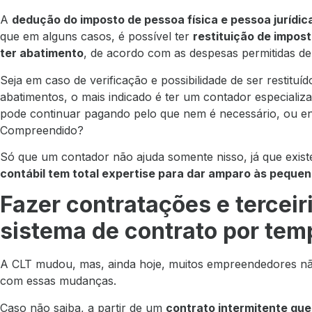
A
dedução do imposto de pessoa física e pessoa jurídic
que em alguns casos, é possível ter
restituição de impo
ter abatimento
, de acordo com as despesas permitidas de
Seja em caso de verificação e possibilidade de ser restitu
abatimentos, o mais indicado é ter um contador especializa
pode continuar pagando pelo que nem é necessário, ou en
Compreendido?
Só que um contador não ajuda somente nisso, já que exi
contábil tem total expertise para dar amparo às peque
Fazer contratações e terceir
sistema de contrato por tem
A CLT mudou, mas, ainda hoje, muitos empreendedores não
com essas mudanças.
Caso não saiba, a partir de um
contrato intermitente que