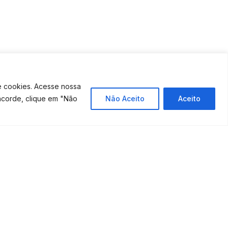
e cookies. Acesse nossa
Fale Conosco
ncorde, clique em "Não
Não Aceito
Aceito