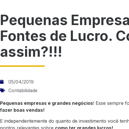
Pequenas Empresa
Fontes de Lucro. 
assim?!!!
05/04/2019
Contabilidade
Pequenas empresas e grandes negócios
! Esse sempre f
fazer boas vendas!
E independentemente do quanto de investimento você tenha
pontos relevantes sobre
como ter grandes lucros!