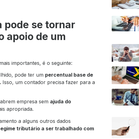
pode se tornar
do apoio de um
mais importantes, é o seguinte:
lhido, pode ter um
percentual base de
.
Isso, um contador precisa fazer para a
as abrem empresa sem
ajuda do
is apropriada.
ramento a alguns outros dados
regime tributário a ser trabalhado com