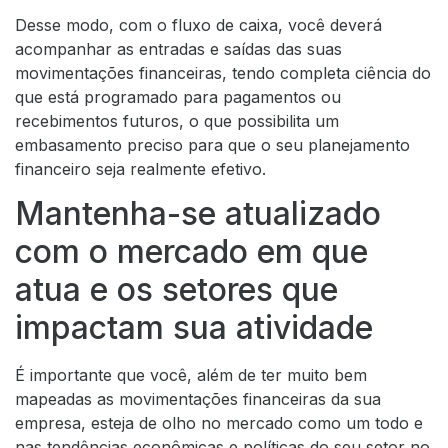
Desse modo, com o fluxo de caixa, você deverá
acompanhar as entradas e saídas das suas
movimentações financeiras, tendo completa ciência do
que está programado para pagamentos ou
recebimentos futuros, o que possibilita um
embasamento preciso para que o seu planejamento
financeiro seja realmente efetivo.
Mantenha-se atualizado
com o mercado em que
atua e os setores que
impactam sua atividade
É importante que você, além de ter muito bem
mapeadas as movimentações financeiras da sua
empresa, esteja de olho no mercado como um todo e
nas tendências econômicas e políticas do seu setor no