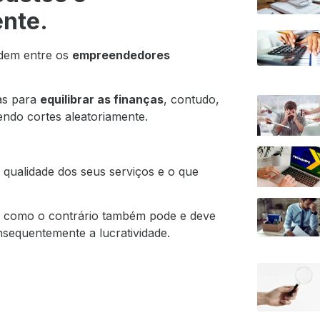
ente.
rdem entre os
empreendedores
as para
equilibrar as finanças
, contudo,
endo cortes aleatoriamente.
qualidade dos seus serviços e o que
ê como o contrário também pode e deve
nsequentemente a lucratividade.