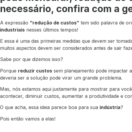
necessário, confira com a g
A expressão
“redução de custos”
tem sido palavra de o
industriais
nesses últimos tempos!
E essa é uma das primeiras medidas que devem ser tomad
muitos aspectos devem ser considerados antes de sair faz
Sabe por que dizemos isso?
Porque
reduzir custos
sem planejamento pode impactar a 
deveria ser a solução pode virar um grande problema.
Mas, nós estamos aqui justamente para mostrar para voc
acontecer, diminuir custos, aumentar a produtividade e co
O que acha, essa ideia parece boa para sua
indústria
?
Pois então vamos a elas!