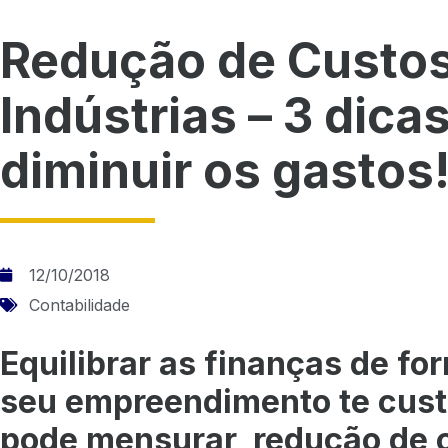
Redução de Custos
Indústrias – 3 dica
diminuir os gastos
12/10/2018
Contabilidade
Equilibrar as finanças de f
seu empreendimento te cust
pode mensurar, redução de 