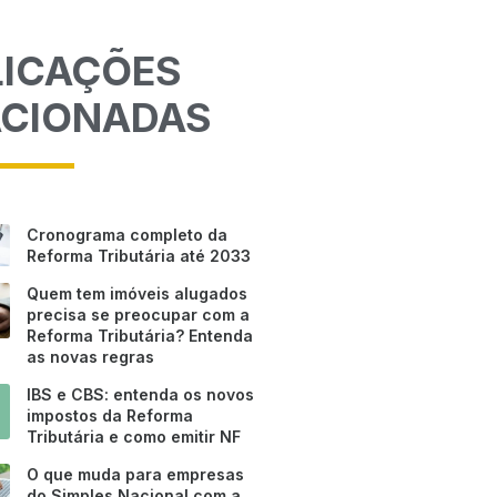
LICAÇÕES
ACIONADAS
Cronograma completo da
Reforma Tributária até 2033
Quem tem imóveis alugados
precisa se preocupar com a
Reforma Tributária? Entenda
as novas regras
IBS e CBS: entenda os novos
impostos da Reforma
Tributária e como emitir NF
O que muda para empresas
do Simples Nacional com a