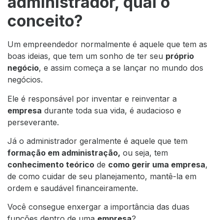
administrador, qual o
conceito?
Um empreendedor normalmente é aquele que tem as
boas ideias, que tem um sonho de ter seu
próprio
negócio
, e assim começa a se lançar no mundo dos
negócios.
Ele é responsável por inventar e reinventar a
empresa
durante toda sua vida, é audacioso e
perseverante.
Já o administrador geralmente é aquele que tem
formação em administração
,
ou seja, tem
conhecimento teórico
de
como gerir uma empresa
,
de como cuidar de seu planejamento, mantê-la em
ordem e saudável financeiramente.
Você consegue enxergar a importância das duas
funções dentro de uma
empresa
?