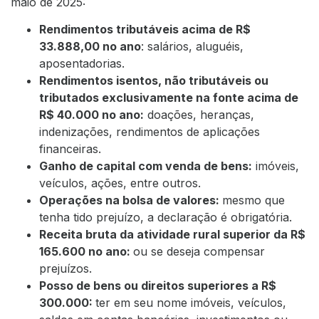
maio de 2025:
Rendimentos tributáveis acima de R$
33.888,00 no ano
: salários, aluguéis,
aposentadorias.
Rendimentos isentos, não tributáveis ou
tributados exclusivamente na fonte acima de
R$ 40.000 no ano:
doações, heranças,
indenizações, rendimentos de aplicações
financeiras.
Ganho de capital com venda de bens:
imóveis,
veículos, ações, entre outros.
Operações na bolsa de valores:
mesmo que
tenha tido prejuízo, a declaração é obrigatória.
Receita bruta da atividade rural superior da R$
165.600 no ano:
ou se deseja compensar
prejuízos.
Posso de bens ou direitos superiores a R$
300.000:
ter em seu nome imóveis, veículos,