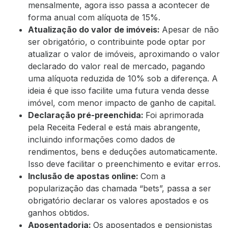
mensalmente, agora isso passa a acontecer de
forma anual com alíquota de 15%.
Atualização do valor de imóveis:
Apesar de não
ser obrigatório, o contribuinte pode optar por
atualizar o valor de imóveis, aproximando o valor
declarado do valor real de mercado, pagando
uma alíquota reduzida de 10% sob a diferença. A
ideia é que isso facilite uma futura venda desse
imóvel, com menor impacto de ganho de capital.
Declaração pré-preenchida:
Foi aprimorada
pela Receita Federal e está mais abrangente,
incluindo informações como dados de
rendimentos, bens e deduções automaticamente.
Isso deve facilitar o preenchimento e evitar erros.
Inclusão de apostas online:
Com a
popularização das chamada “bets”, passa a ser
obrigatório declarar os valores apostados e os
ganhos obtidos.
Aposentadoria:
Os aposentados e pensionistas