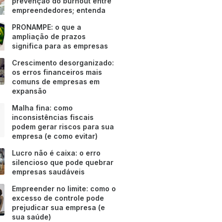
prevenção do burnout entre
empreendedores; entenda
PRONAMPE: o que a
ampliação de prazos
significa para as empresas
Crescimento desorganizado:
os erros financeiros mais
comuns de empresas em
expansão
Malha fina: como
inconsistências fiscais
podem gerar riscos para sua
empresa (e como evitar)
Lucro não é caixa: o erro
silencioso que pode quebrar
empresas saudáveis
Empreender no limite: como o
excesso de controle pode
prejudicar sua empresa (e
sua saúde)