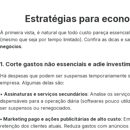
Estratégias para econo
À primeira vista, é natural que todo custo pareça essenci
(mesmo que seja por tempo limitado). Confira as dicas e 
negócios
.
1. Corte gastos não essenciais e adie investi
Há despesas que podem ser suspensas temporariamente s
empresa. Algumas delas são:
•
Assinaturas e serviços secundários
: Analise os servi
dispensáveis para a operação diária (softwares pouco util
ser suspensos ou renegociados.
• Marketing pago e ações publicitárias de alto custo
: Em
retenção dos clientes atuais. Reduza gastos com anúncio