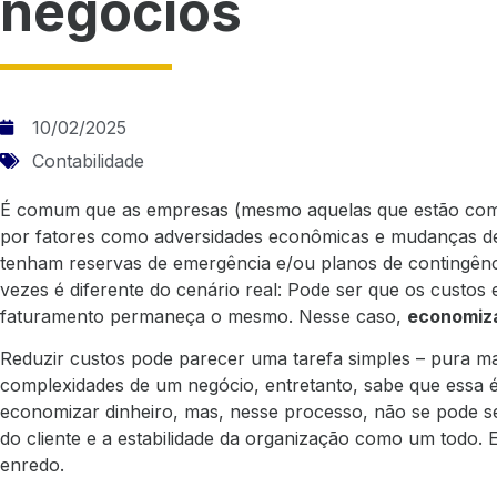
negócios
10/02/2025
Contabilidade
É comum que as empresas (mesmo aquelas que estão com 
por fatores como adversidades econômicas e mudanças de
tenham reservas de emergência e/ou planos de contingência
vezes é diferente do cenário real: Pode ser que os custo
faturamento permaneça o mesmo. Nesse caso,
economiza
Reduzir custos pode parecer uma tarefa simples – pura m
complexidades de um negócio, entretanto, sabe que essa é
economizar dinheiro, mas, nesse processo, não se pode se
do cliente e a estabilidade da organização como um todo. 
enredo.