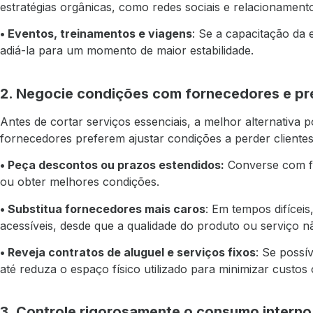
estratégias orgânicas, como redes sociais e relacionament
• Eventos, treinamentos e viagens
: Se a capacitação da 
adiá-la para um momento de maior estabilidade.
2. Negocie condições com fornecedores e pr
Antes de cortar serviços essenciais, a melhor alternativa 
fornecedores preferem ajustar condições a perder clientes
• Peça descontos ou prazos estendidos:
Converse com f
ou obter melhores condições.
• Substitua fornecedores mais caros
: Em tempos difíceis
acessíveis, desde que a qualidade do produto ou serviço 
• Reveja contratos de aluguel e serviços fixos
: Se possí
até reduza o espaço físico utilizado para minimizar custos 
3. Controle rigorosamente o consumo interno