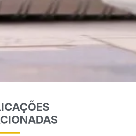
LICAÇÕES
ACIONADAS