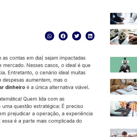
as contas em dia) sejam impactadas
 mercado. Nesses casos, o ideal é que
. Entretanto, o cenário ideal muitas
s e despesas aumentem, mas o
r dinheiro
é a única alternativa viável.
atemática! Quem lida com as
 uma questão estratégica: É preciso
m prejudicar a operação, a experiência
E essa é a parte mais complicada do