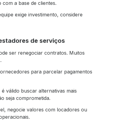
o com a base de clientes.
equipe exige investimento, considere
estadores de serviços
pode ser renegociar contratos. Muitos
.
ornecedores para parcelar pagamentos
, é válido buscar alternativas mais
não seja comprometida.
vel, negocie valores com locadores ou
operacionais.