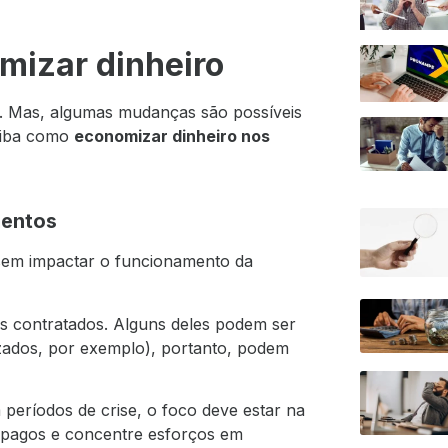
mizar dinheiro
al. Mas, algumas mudanças são possíveis
saiba como
economizar dinheiro nos
mentos
em impactar o funcionamento da
ços contratados. Alguns deles podem ser
izados, por exemplo), portanto, podem
 períodos de crise, o foco deve estar na
s pagos e concentre esforços em