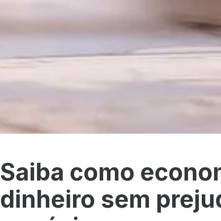
Saiba como econo
dinheiro sem preju