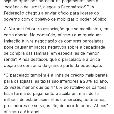
seja ao optar por parcelar os pagamentos sem a
incidência de juros”, alegou a FecomércioSP. A
Federação chegou a enviar ofício para líderes do
governo com o objetivo de mobilizar o poder público.
A Abranet foi outra associação que
se manifestou, em
carta aberta
. No conteúdo, afirmou que “qualquer
limitação à livre negociação de compras parceladas
pode causar impactos negativos sobre a capacidade
de compra das famílias, em especial as de menor
renda”. Ainda destacou que o parcelado é a única
opção de consumo de grande parte da população.
“O parcelado também é a linha de crédito mais barata
para os lojistas: as taxas são inferiores a 20% ao ano,
22 vezes menor que os 446% do rotativo de cartões.
Essa forma de pagamento é aceita em mais de 15
milhões de estabelecimentos comerciais, autônomos,
prestadores de serviços etc, de acordo com a Abecs”,
afirmou a Abranet.