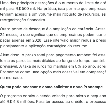
Uma das principais alterações é o aumento do limite de c
mil para R$ 500 mil. Na prática, isso permite que empres
tenham acesso a um volume mais robusto de recursos, seja
reorganização financeira.
Outro ponto de destaque é a ampliação da carência. Antes 
24 meses, o que significa que os empresários podem cont
pagar apenas em 2028. Esse intervalo maior reduz a pres
planejamento e aplicação estratégica do recurso.
Além disso, o prazo total para pagamento também foi est
torna as parcelas mais diluídas ao longo do tempo, contri
previsível. A taxa de juros foi mantida em 6% ao ano, acre
Pronampe como uma opção mais acessível em comparação a
no mercado.
Quem pode acessar e como solicitar o novo Pronampe
O programa continua sendo voltado para micro e pequen
até R$ 4,8 milhões. Para ter acesso ao crédito, o proces