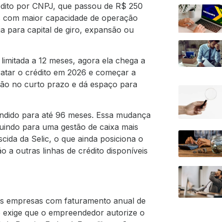
rédito por CNPJ, que passou de R$ 250
as com maior capacidade de operação
 para capital de giro, expansão ou
limitada a 12 meses, agora ela chega a
ratar o crédito em 2026 e começar a
são no curto prazo e dá espaço para
endido para até 96 meses. Essa mudança
buindo para uma gestão de caixa mais
scida da Selic, o que ainda posiciona o
 outras linhas de crédito disponíveis
as empresas com faturamento anual de
so exige que o empreendedor autorize o