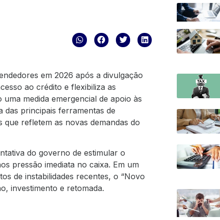
eendedores em 2026 após a divulgação
sso ao crédito e flexibiliza as
 uma medida emergencial de apoio às
das principais ferramentas de
es que refletem as novas demandas do
tativa do governo de estimular o
nos pressão imediata no caixa. Em um
s de instabilidades recentes, o “Novo
o, investimento e retomada.