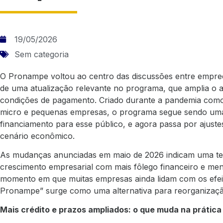
19/05/2026
Sem categoria
O Pronampe voltou ao centro das discussões entre empr
de uma atualização relevante no programa, que amplia o ace
condições de pagamento. Criado durante a pandemia como
micro e pequenas empresas, o programa segue sendo uma 
financiamento para esse público, e agora passa por ajust
cenário econômico.
As mudanças anunciadas em maio de 2026 indicam uma ten
crescimento empresarial com mais fôlego financeiro e me
momento em que muitas empresas ainda lidam com os efeito
Pronampe” surge como uma alternativa para reorganizaçã
Mais crédito e prazos ampliados: o que muda na prática