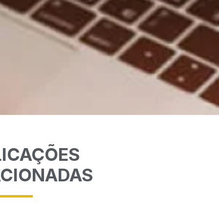
LICAÇÕES
ACIONADAS