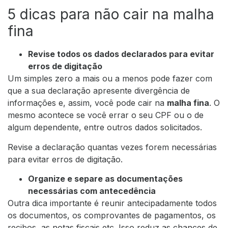
5 dicas para não cair na malha
fina
Revise todos os dados declarados para evitar
erros de digitação
Um simples zero a mais ou a menos pode fazer com
que a sua declaração apresente divergência de
informações e, assim, você pode cair na
malha fina
. O
mesmo acontece se você errar o seu CPF ou o de
algum dependente, entre outros dados solicitados.
Revise a declaração quantas vezes forem necessárias
para evitar erros de digitação.
Organize e separe as documentações
necessárias com antecedência
Outra dica importante é reunir antecipadamente todos
os documentos, os comprovantes de pagamentos, os
recibos, as notas fiscais etc. Isso reduz as chances de