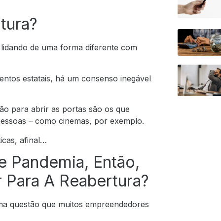
tura?
á lidando de uma forma diferente com
entos estatais, há um consenso inegável
ão para abrir as portas são os que
essoas – como cinemas, por exemplo.
icas, afinal…
 Pandemia, Então,
 Para A Reabertura?
uma questão que muitos empreendedores