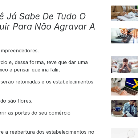
cê Já Sabe De Tudo O
uir Para Não Agravar A
s empreendedores.
cio e, dessa forma, teve que dar uma
o a pensar que iria falir.
es serão retomadas e os estabelecimentos
do são flores.
rir as portas do seu comércio
re a reabertura dos estabelecimentos no