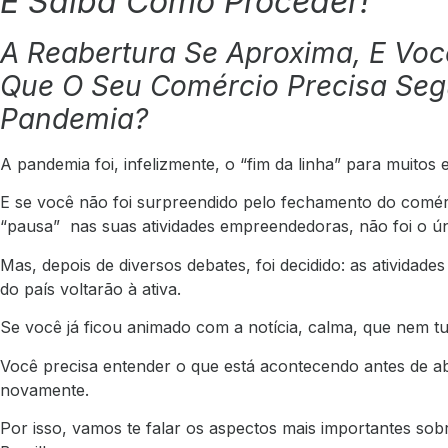
E Saiba Como Proceder!
A Reabertura Se Aproxima, E Vo
Que O Seu Comércio Precisa Seg
Pandemia?
A pandemia foi, infelizmente, o “fim da linha” para muito
E se você não foi surpreendido pelo fechamento do comér
“pausa” nas suas atividades empreendedoras, não foi o únic
Mas, depois de diversos debates, foi decidido: as atividad
do país voltarão à ativa.
Se você já ficou animado com a notícia, calma, que nem tu
Você precisa entender o que está acontecendo antes de ab
novamente.
Por isso, vamos te falar os aspectos mais importantes sob