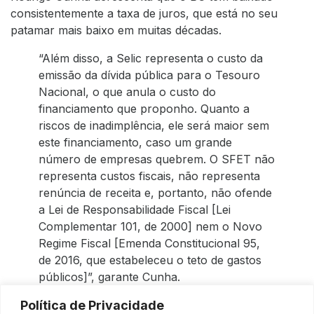
consistentemente a taxa de juros, que está no seu
patamar mais baixo em muitas décadas.
“Além disso, a Selic representa o custo da
emissão da dívida pública para o Tesouro
Nacional, o que anula o custo do
financiamento que proponho. Quanto a
riscos de inadimplência, ele será maior sem
este financiamento, caso um grande
número de empresas quebrem. O SFET não
representa custos fiscais, não representa
renúncia de receita e, portanto, não ofende
a Lei de Responsabilidade Fiscal [Lei
Complementar 101, de 2000] nem o Novo
Regime Fiscal [Emenda Constitucional 95,
de 2016, que estabeleceu o teto de gastos
públicos]”, garante Cunha.
Política de Privacidade
O senador admite que o Comitê Gestor do Simples