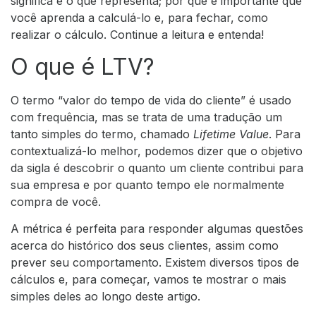
significa e o que representa; por que é importante que
você aprenda a calculá-lo e, para fechar, como
realizar o cálculo. Continue a leitura e entenda!
O que é LTV?
O termo “valor do tempo de vida do cliente” é usado
com frequência, mas se trata de uma tradução um
tanto simples do termo, chamado
Lifetime Value
. Para
contextualizá-lo melhor, podemos dizer que o objetivo
da sigla é descobrir o quanto um cliente contribui para
sua
empresa
e por quanto tempo ele normalmente
compra de você.
A métrica é perfeita para responder algumas questões
acerca do histórico dos seus clientes, assim como
prever seu comportamento. Existem diversos tipos de
cálculos e, para começar, vamos te mostrar o mais
simples deles ao longo deste artigo.