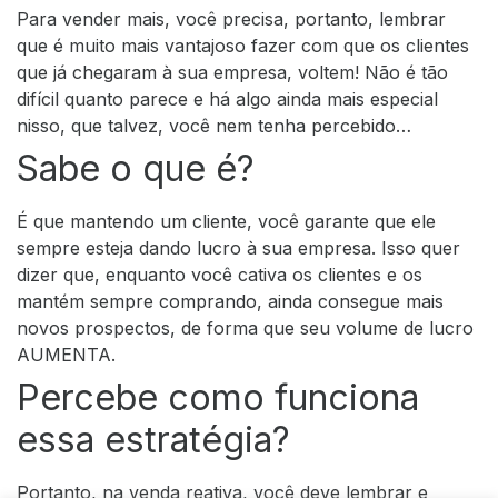
Para vender mais, você precisa, portanto, lembrar
que é muito mais vantajoso fazer com que os clientes
que já chegaram à sua empresa, voltem!
Não é tão
difícil quanto parece e há algo ainda mais especial
nisso, que talvez, você nem tenha percebido…
Sabe o que é?
É que mantendo um cliente, você garante que ele
sempre esteja dando lucro à sua empresa. Isso quer
dizer que, enquanto você cativa os clientes e os
mantém sempre comprando, ainda consegue mais
novos prospectos, de forma que seu volume de lucro
AUMENTA.
Percebe como funciona
essa estratégia?
Portanto, na venda reativa, você deve lembrar e