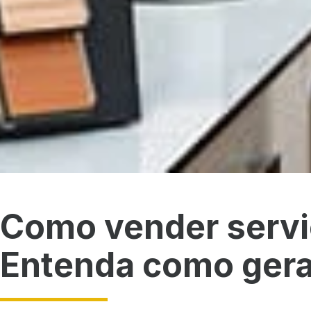
Como vender serv
Entenda como gera