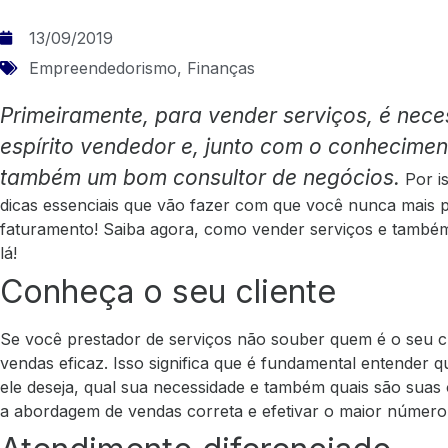
13/09/2019
Empreendedorismo
,
Finanças
Primeiramente, para vender serviços, é nec
espírito vendedor e, junto com o conhecime
também um bom consultor de negócios.
Por i
dicas essenciais que vão fazer com que você nunca mais p
faturamento!
Saiba agora, como vender serviços e també
lá!
Conheça o seu cliente
Se você
prestador de serviços
não souber quem é o seu cl
vendas eficaz.
Isso significa que é fundamental entender 
ele deseja, qual sua necessidade e também quais são suas
a abordagem de vendas correta e efetivar o maior número 