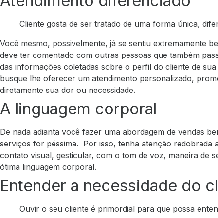
Atendimento diferenciado
Cliente gosta de ser tratado de uma forma única, dife
Você mesmo, possivelmente, já se sentiu extremamente bem
deve ter comentado com outras pessoas que também passa
das informações coletadas sobre o perfil do cliente de su
busque lhe oferecer um atendimento personalizado, prom
diretamente sua dor ou necessidade.
A linguagem corporal
De nada adianta você fazer uma abordagem de vendas bem
serviços
for péssima.
Por isso, tenha atenção redobrada ao
contato visual, gesticular, com o tom de voz, maneira de
ótima linguagem corporal.
Entender a necessidade do cl
Ouvir o seu cliente é primordial para que possa ente