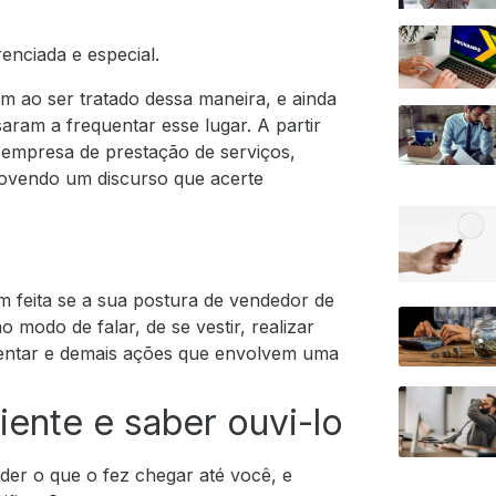
renciada e especial.
 ao ser tratado dessa maneira, e ainda
ram a frequentar esse lugar.
A partir
a empresa de prestação de serviços,
ovendo um discurso que acerte
 feita se a sua postura de
vendedor de
 modo de falar, de se vestir, realizar
 sentar e demais ações que envolvem uma
iente e saber ouvi-lo
nder o que o fez chegar até você, e