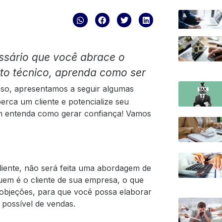
essário que você abrace o
nto técnico, aprenda como ser
sso, apresentamos a seguir algumas
erca um cliente e potencialize seu
m entenda como gerar confiança!
Vamos
iente, não será feita uma abordagem de
quem é o cliente de sua empresa, o que
 objeções, para que você possa elaborar
possível de vendas.