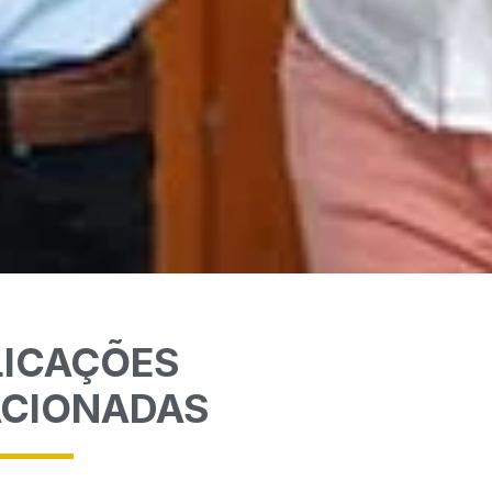
LICAÇÕES
ACIONADAS