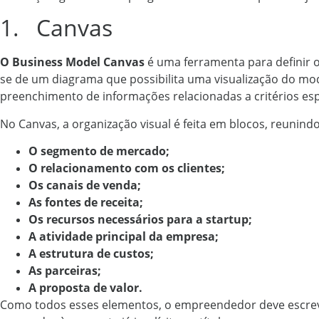
1. Canvas
O Business Model Canvas
é uma ferramenta para definir o
se de um diagrama que possibilita uma visualização do mod
preenchimento de informações relacionadas a critérios esp
No Canvas, a organização visual é feita em blocos, reunind
O segmento de mercado;
O relacionamento com os clientes;
Os canais de venda;
As fontes de receita;
Os recursos necessários para a startup;
A atividade principal da empresa;
A estrutura de custos;
As parceiras;
A proposta de valor.
Como todos esses elementos, o empreendedor deve escrev