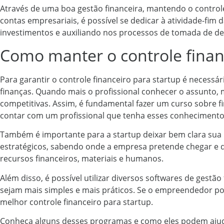
Através de uma boa gestão financeira, mantendo o controle
contas empresariais, é possível se dedicar à atividade-fim
investimentos e auxiliando nos processos de tomada de de
Como manter o controle finan
Para garantir o controle financeiro para startup é necessá
finanças. Quando mais o profissional conhecer o assunto,
competitivas. Assim, é fundamental fazer um curso sobre f
contar com um profissional que tenha esses conhecimento
Também é importante para a startup deixar bem clara sua m
estratégicos, sabendo onde a empresa pretende chegar e q
recursos financeiros, materiais e humanos.
Além disso, é possível utilizar diversos softwares de gestã
sejam mais simples e mais práticos. Se o empreendedor po
melhor controle financeiro para startup.
Conheça alguns desses programas e como eles podem aju