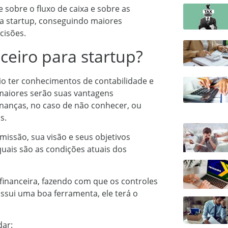
 sobre o fluxo de caixa e sobre as
 da startup, conseguindo maiores
cisões.
ceiro para startup?
rio ter conhecimentos de contabilidade e
 maiores serão suas vantagens
inanças, no caso de não conhecer, ou
s.
issão, sua visão e seus objetivos
uais são as condições atuais dos
o financeira, fazendo com que os controles
ssui uma boa ferramenta, ele terá o
dar: