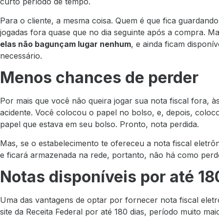
curto período de tempo.
Para o cliente, a mesma coisa. Quem é que fica guardando
jogadas fora quase que no dia seguinte após a compra. Ma
elas não bagunçam lugar nenhum
, e ainda ficam disponí
necessário.
Menos chances de perder
Por mais que você não queira jogar sua nota fiscal fora, 
acidente. Você colocou o papel no bolso, e, depois, coloc
papel que estava em seu bolso. Pronto, nota perdida.
Mas, se o estabelecimento te ofereceu a nota fiscal eletrôn
e ficará armazenada na rede, portanto, não há como perdê
Notas disponíveis por até 18
Uma das vantagens de optar por fornecer nota fiscal elet
site da Receita Federal por até 180 dias, período muito ma