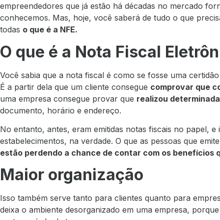
empreendedores que já estão há décadas no mercado fornec
conhecemos. Mas, hoje, você saberá de tudo o que preci
todas
o que é a NFE.
O que é a Nota Fiscal Eletrôn
Você sabia que a nota fiscal é como se fosse uma certid
É a partir dela que um cliente consegue
comprovar que c
uma empresa consegue provar que
realizou determinad
documento, horário e endereço.
No entanto, antes, eram emitidas notas fiscais no papel, e 
estabelecimentos, na verdade. O que as pessoas que emit
estão perdendo a chance de contar com os benefícios qu
Maior organização
Isso também serve tanto para clientes quanto para empres
deixa o ambiente desorganizado em uma empresa, porque