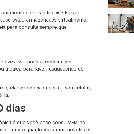
 um monte de notas fiscais? Elas são
s, se estão armazenadas virtualmente,
veis para consulta sempre que
às vezes isso pode acontecer por
ou a calça para lavar, esquecendo do
ica, ela será enviada para o seu celular,
-la.
0 dias
rônica é que você pode consultá-la no
ior do que o quanto dura uma nota fiscal