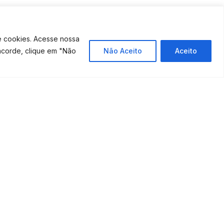
e cookies. Acesse nossa
ncorde, clique em "Não
Não Aceito
Aceito