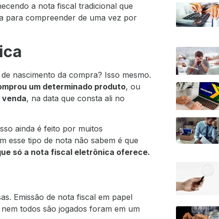
endo a nota fiscal tradicional que
sa para compreender de uma vez por
ica
ão de nascimento da compra? Isso mesmo.
omprou um determinado produto
, ou
a venda
, na data que consta ali no
isso ainda é feito por muitos
em esse tipo de nota não sabem é que
e só a nota fiscal eletrônica oferece.
as. Emissão de nota fiscal em papel
 nem todos são jogados foram em um