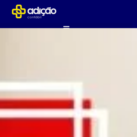
ABRA SUA EMPRESA