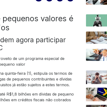
e pequenos valores é
rios
dem agora participar
AC
roveito de um programa especial de
 pequeno valor
 quinta-feira (1), estipula os termos de
gas de pequenos contribuintes e dívidas
sitos já estão sujeitos a estes termos.
até R$1,8 bilhões em dívidas de pequeno
ilhões em créditos fiscais não cobrados