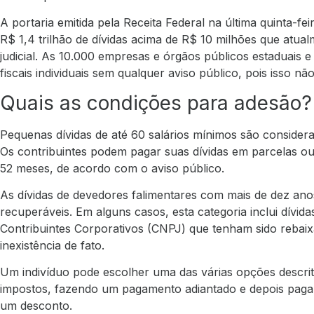
A portaria emitida pela Receita Federal na última quinta-fe
R$ 1,4 trilhão de dívidas acima de R$ 10 milhões que atua
judicial. As 10.000 empresas e órgãos públicos estaduais e
fiscais individuais sem qualquer aviso público, pois isso não
Quais as condições para adesão?
Pequenas dívidas de até 60 salários mínimos são consider
Os contribuintes podem pagar suas dívidas em parcelas o
52 meses, de acordo com o aviso público.
As dívidas de devedores falimentares com mais de dez ano
recuperáveis. Em alguns casos, esta categoria inclui dívi
Contribuintes Corporativos (CNPJ) que tenham sido rebaix
inexistência de fato.
Um indivíduo pode escolher uma das várias opções descrit
impostos, fazendo um pagamento adiantado e depois paga
um desconto.