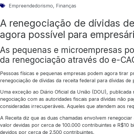
Empreendedorismo
,
Finanças
A renegociação de dívidas d
agora possível para empresá
As pequenas e microempresas po
da renegociação através do e-C
Pessoas físicas e pequenas empresas podem agora tirar p
renegociação de dívidas da receita federal para dívidas de
Uma exceção ao Diário Oficial da União (DOU), publicada na
negociação com as autoridades fiscais para dívidas não pa
consideradas irrecuperáveis. Aqueles que atendem aos requi
A Receita diz que as duas chamadas envolvem renegociar 
valor devidas por cerca de 100.000 contribuintes e R$10 b
devidos por cerca de 2.500 contribuintes.