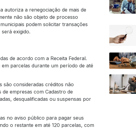
ira autoriza a renegociação de mais de
lmente não são objeto de processo
 municipais podem solicitar transações
 será exigido.
adas de acordo com a Receita Federal.
u em parcelas durante um período de até
s são consideradas créditos não
das de empresas com Cadastro de
adas, desqualificadas ou suspensas por
as no aviso público para pagar seus
ndo o restante em até 120 parcelas, com