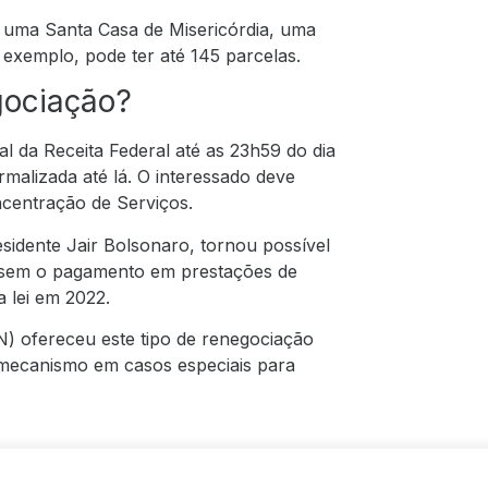
uma Santa Casa de Misericórdia, uma
 exemplo, pode ter até 145 parcelas.
gociação?
l da Receita Federal até as 23h59 do dia
rmalizada até lá. O interessado deve
centração de Serviços.
sidente Jair Bolsonaro, tornou possível
essem o pagamento em prestações de
a lei em 2022.
) ofereceu este tipo de renegociação
 mecanismo em casos especiais para
ada área após as negociações: