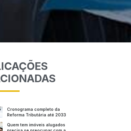
LICAÇÕES
ACIONADAS
Cronograma completo da
Reforma Tributária até 2033
Quem tem imóveis alugados
precisa se preocupar com a